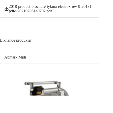
2018-product-brochure-tykma-electrox-rev-9-20181-
pdf-v20210205140702.pdf
Liknande produkter
Abmark Midi