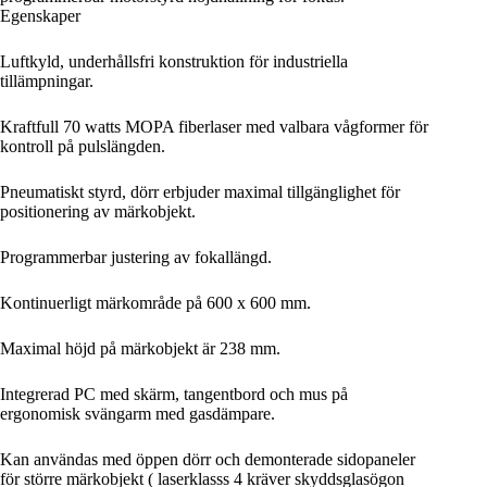
Egenskaper
Luftkyld, underhållsfri konstruktion för industriella
tillämpningar.
Kraftfull 70 watts MOPA fiberlaser med valbara vågformer för
kontroll på pulslängden.
Pneumatiskt styrd, dörr erbjuder maximal tillgänglighet för
positionering av märkobjekt.
Programmerbar justering av fokallängd.
Kontinuerligt märkområde på 600 x 600 mm.
Maximal höjd på märkobjekt är 238 mm.
Integrerad PC med skärm, tangentbord och mus på
ergonomisk svängarm med gasdämpare.
Kan användas med öppen dörr och demonterade sidopaneler
för större märkobjekt ( laserklasss 4 kräver skyddsglasögon