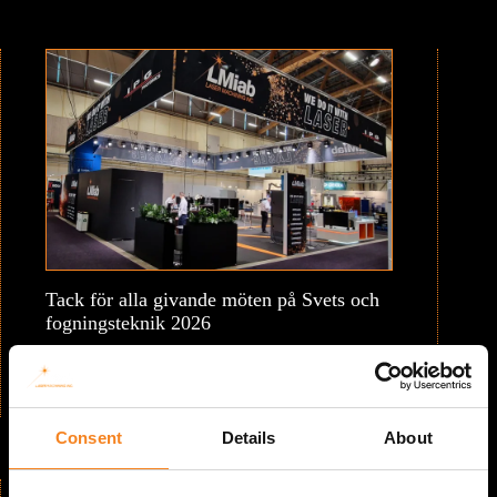
Tack för alla givande möten på Svets och
fogningsteknik 2026
maj 27, 2026
Läs mer
Consent
Details
About