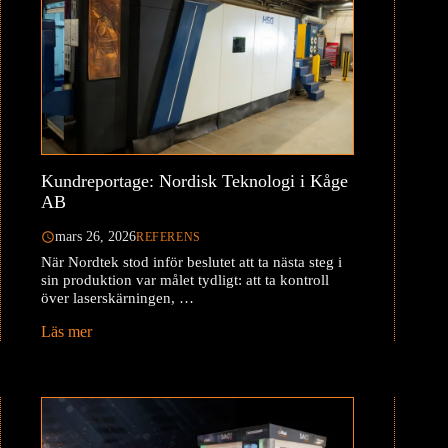
Kundreportage: Nordisk Teknologi i Kåge
AB
mars 26, 2026
REFERENS
När Nordtek stod inför beslutet att ta nästa steg i
sin produktion var målet tydligt: att ta kontroll
över laserskärningen, …
Läs mer