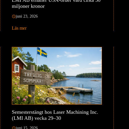
LMI AB erhåller USA-order värd cirka 50
miljoner kronor
juni 23, 2026
Läs mer
Semesterstängt hos Laser Machining Inc.
(LMI AB) vecka 29–30
juni 15, 2026