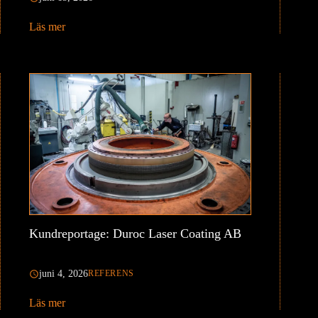
Läs mer
Kundreportage: Duroc Laser Coating AB
juni 4, 2026
REFERENS
Läs mer